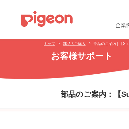
企業
トップ
部品のご購入
部品のご案内 | 【Suu
お客様サポート
部品のご案内：
【Su