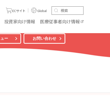
ト
ECサイト
Global
投資家向け
情報
医療従事者向け
情報
ニュー
お問い合わせ