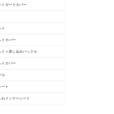
ントガードカバー
ルト
ルトカバー
ルト＋差し込みバックル
ルトカバー
クル
シート
ふわインナーシート