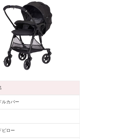
名
ドルカバー
ドピロー