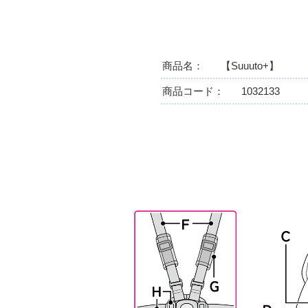
商品名
【Suuuto+】
商品コード
1032133