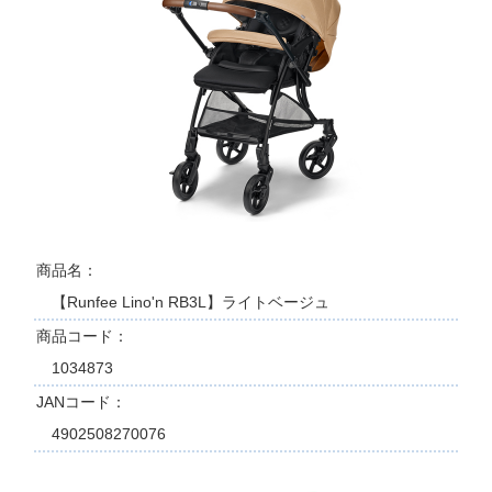
商品名
【Runfee Lino'n RB3L】ライトベージュ
商品コード
1034873
JANコード
4902508270076