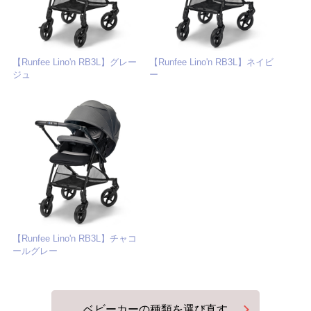
【Runfee Lino'n RB3L】グレー
【Runfee Lino'n RB3L】ネイビ
ジュ
ー
【Runfee Lino'n RB3L】チャコ
ールグレー
ベビーカーの種類を選び直す