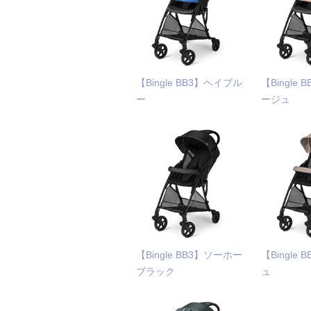
【Bingle BB3】ヘイブル
【Bingle
ー
ージュ
【Bingle BB3】ソーホー
【Bingle
ブラック
ュ