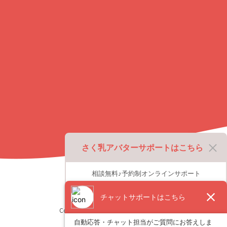
に
戻
る
さく乳アバターサポートはこちら
相談無料♪予約制オンラインサポート
Copyright © Pigeon Corporation All Rights Reserved.