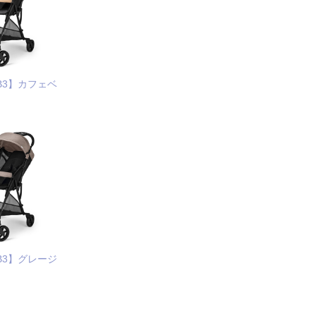
 BB3】カフェベ
 BB3】グレージ