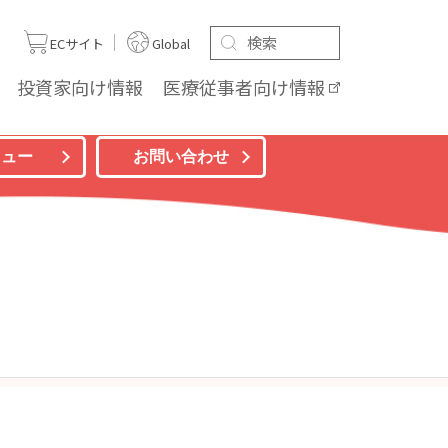
ト
ECサイト
Global
投資家向け
情報
医療従事者向け
情報
ニュー
お問い合わせ