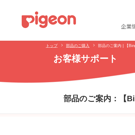
企業
トップ
部品のご購入
部品のご案内 | 【Bi
お客様サポート
部品のご案内：
【B