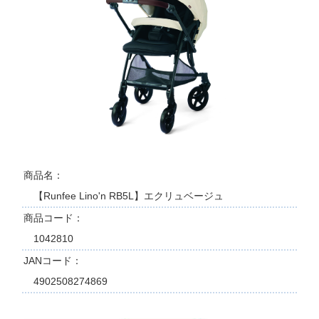
商品名
【Runfee Lino'n RB5L】エクリュベージュ
商品コード
1042810
JANコード
4902508274869