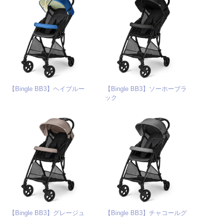
【Bingle BB3】ヘイブルー
【Bingle BB3】ソーホーブラ
ック
【Bingle BB3】グレージュ
【Bingle BB3】チャコールグ