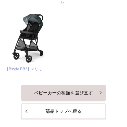
レー
【Bingle BB3】マリモ
ベビーカーの種類を選び直す
部品トップへ戻る