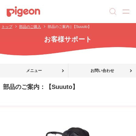
トップ
部品のご購入
部品のご案内 | 【Suuuto】
お客様サポート
メニュー
お問い合わせ
部品のご案内：
【Suuuto】