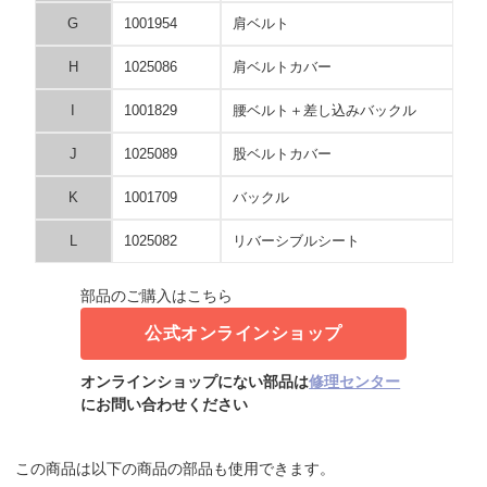
G
1001954
肩ベルト
H
1025086
肩ベルトカバー
I
1001829
腰ベルト＋差し込みバックル
J
1025089
股ベルトカバー
K
1001709
バックル
L
1025082
リバーシブルシート
部品のご購入はこちら
公式オンラインショップ
オンラインショップにない部品は
修理センター
にお問い合わせください
この商品は以下の商品の部品も使用できます。