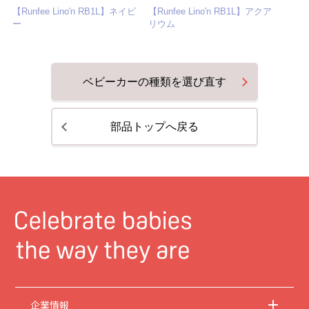
【Runfee Lino'n RB1L】ネイビ
【Runfee Lino'n RB1L】アクア
ー
リウム
ベビーカーの種類を選び直す
部品トップへ戻る
企業情報