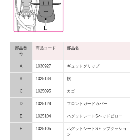
部品番
商品コード
部品名
号
A
1030927
ギュットグリップ
B
1025134
幌
C
1025095
カゴ
D
1025128
フロントガードカバー
E
1025104
ハグットシートSヘッドピロー
F
1025105
ハグットシートSヒップクッショ
ン