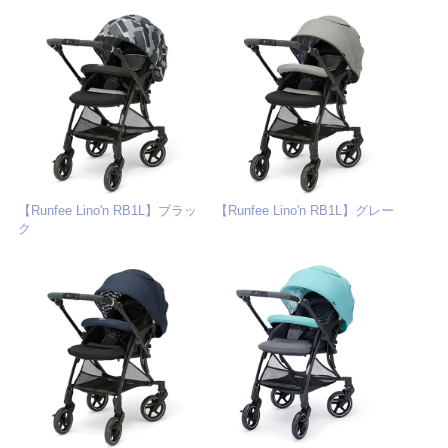
【Runfee Lino'n RB1L】ブラッ
【Runfee Lino'n RB1L】グレー
ク