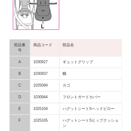
部品番
商品コード
部品名
号
A
1030927
ギュットグリップ
B
1030937
幌
C
1025094
カゴ
D
1030944
フロントガードカバー
E
1025104
ハグットシートSヘッドピロー
F
1025105
ハグットシートSヒップクッショ
ン