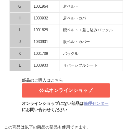
G
1001954
肩ベルト
H
1030932
肩ベルトカバー
I
1001829
腰ベルト＋差し込みバックル
J
1030931
股ベルトカバー
K
1001709
バックル
L
1030933
リバーシブルシート
部品のご購入はこちら
公式オンラインショップ
オンラインショップにない部品は
修理センター
にお問い合わせください
この商品は以下の商品の部品も使用できます。