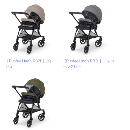
【Runfee Lino'n RB2L】グレー
【Runfee Lino'n RB2L】チャコ
ジュ
ールグレー