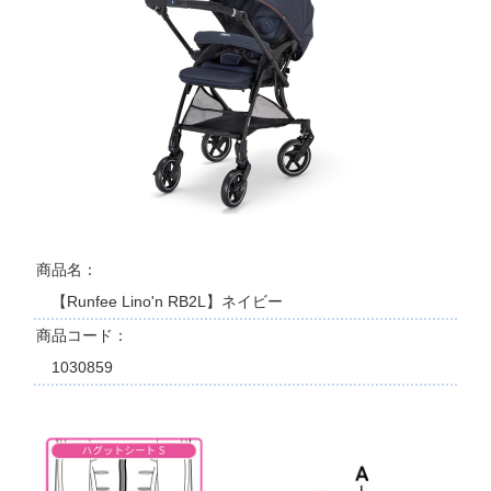
商品名
【Runfee Lino'n RB2L】ネイビー
商品コード
1030859